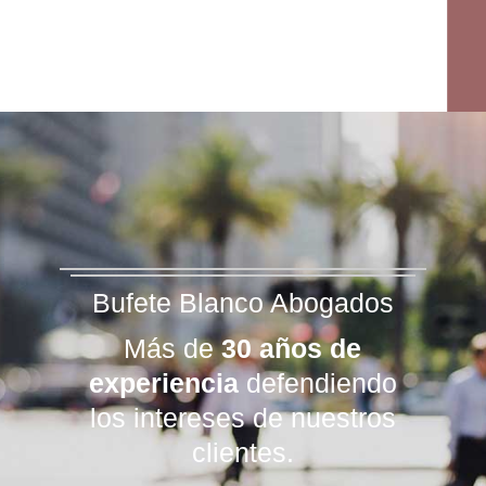
Bufete Blanco Abogados
Más de
30 años de
experiencia
defendiendo
los intereses de nuestros
clientes.