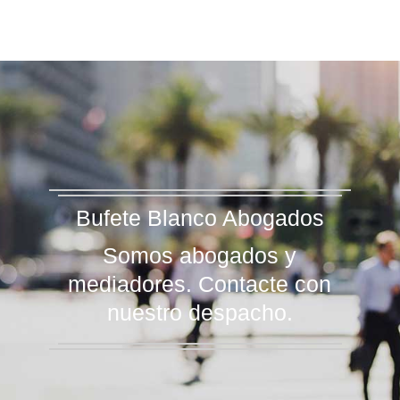
Bufete Blanco Abogados
Somos abogados y
mediadores. Contacte con
nuestro despacho.