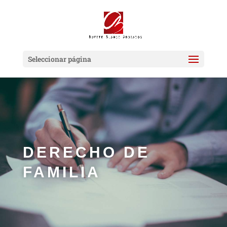
Seleccionar página
DERECHO DE
FAMILIA